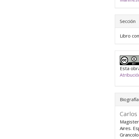
Sección
Libro co
Esta obra
Atribuci
Biografía
Carlos
Magister
Aires. Es
Grancolo