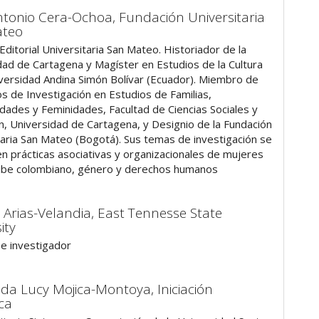
ntonio Cera-Ochoa,
Fundación Universitaria
ateo
Editorial Universitaria San Mateo. Historiador de la
dad de Cartagena y Magíster en Estudios de la Cultura
iversidad Andina Simón Bolívar (Ecuador). Miembro de
os de Investigación en Estudios de Familias,
idades y Feminidades, Facultad de Ciencias Sociales y
n, Universidad de Cartagena, y Designio de la Fundación
taria San Mateo (Bogotá). Sus temas de investigación se
en prácticas asociativas y organizacionales de mujeres
ribe colombiano, género y derechos humanos
 Arias-Velandia,
East Tennesse State
ity
e investigador
da Lucy Mojica-Montoya,
Iniciación
ica