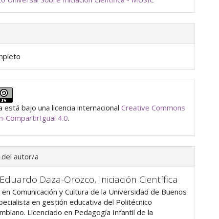
mpleto
 está bajo una licencia internacional
Creative Commons
ón-CompartirIgual 4.0
.
 del autor/a
 Eduardo Daza-Orozco,
Iniciación Científica
 en Comunicación y Cultura de la Universidad de Buenos
pecialista en gestión educativa del Politécnico
mbiano. Licenciado en Pedagogía Infantil de la