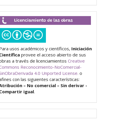
Licenciamiento
de
las
obras
Para usos académicos y científicos,
Iniciación
Científica
provee el acceso abierto de sus
obras a través de licenciamientos
Creative
Commons Reconocimiento-NoComercial-
SinObraDerivada 4.0 Unported License.
o
afines con las siguientes características:
Atribución – No comercial – Sin derivar -
Compartir igual
.
Visitantes