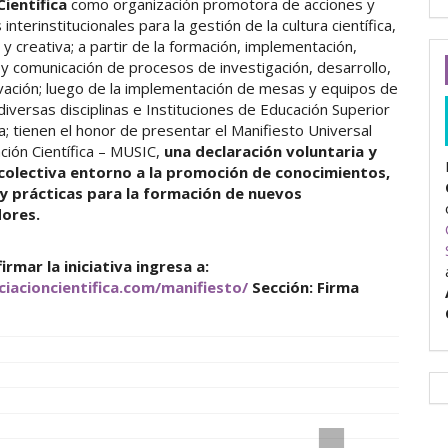
Científica
como organización promotora de acciones y
interinstitucionales para la gestión de la cultura científica,
 y creativa; a partir de la formación, implementación,
y comunicación de procesos de investigación, desarrollo,
ovación; luego de la implementación de mesas y equipos de
diversas disciplinas e Instituciones de Educación Superior
; tienen el honor de presentar el Manifiesto Universal
ación Científica – MUSIC,
una declaración voluntaria y
 colectiva entorno a la promoción de conocimientos,
y prácticas para la formación de nuevos
dores.
irmar la iniciativa ingresa a:
iciacioncientifica.com/manifiesto/
Sección: Firma