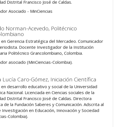
ad Distrital Francisco José de Caldas.
ador Asociado - MinCiencias
do Norman-Acevedo,
Politécnico
olombiano
 en Gerencia Estratégica del Mercadeo. Comunicador
periodista. Docente Investigador de la Institución
taria Politécnico Grancolombiano, Colombia.
ador asociado (MinCiencias-Colombia).
a Lucía Caro-Gómez,
Iniciación Científica
 en desarrollo educativo y social de la Universidad
a Nacional. Licenciada en Ciencias sociales de la
ad Distrital Francisco José de Caldas. Directora
a de la Fundación Saberes y Comunicación. Adscrita al
 Investigación en Educación, Innovación y Sociedad
cias-Colombia).