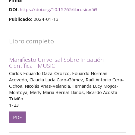
DOI:
https://doi.org/10.15765/librosic.v5i3
Publicado:
2024-01-13
Libro completo
Manifiesto Universal Sobre Iniciación
Científica - MUSIC
Carlos Eduardo Daza-Orozco, Eduardo Norman-
Acevedo, Claudia Lucía Caro-Gómez, Raúl Antonio Cera-
Ochoa, Nicolás Arias-Velandia, Fernanda Lucy Mojica-
Montoya, Merly María Bernal-Llanos, Ricardo Acosta-
Triviño
1-23
PDF