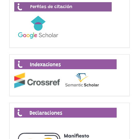
Perfiles
de
citación
Indexaciones
Declaraciones