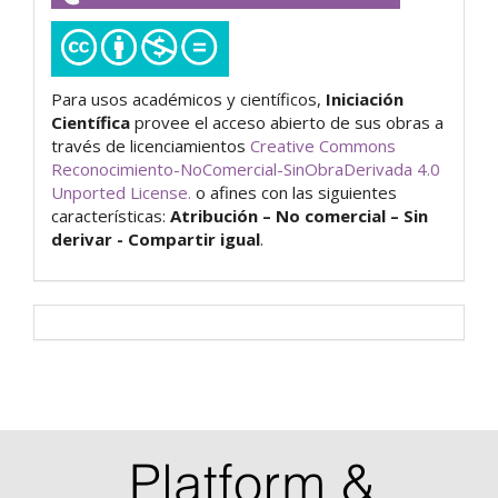
de
las
obras
Para usos académicos y científicos,
Iniciación
Científica
provee el acceso abierto de sus obras a
través de licenciamientos
Creative Commons
Reconocimiento-NoComercial-SinObraDerivada 4.0
Unported License.
o afines con las siguientes
características:
Atribución – No comercial – Sin
derivar - Compartir igual
.
Visitantes