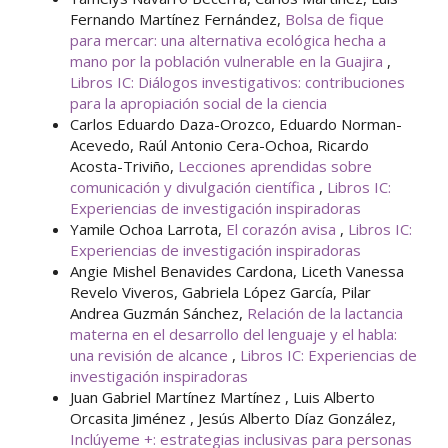
Fernando Martínez Fernández,
Bolsa de fique
para mercar: una alternativa ecológica hecha a
mano por la población vulnerable en la Guajira
,
Libros IC: Diálogos investigativos: contribuciones
para la apropiación social de la ciencia
Carlos Eduardo Daza-Orozco, Eduardo Norman-
Acevedo, Raúl Antonio Cera-Ochoa, Ricardo
Acosta-Triviño,
Lecciones aprendidas sobre
comunicación y divulgación científica
,
Libros IC:
Experiencias de investigación inspiradoras
Yamile Ochoa Larrota,
El corazón avisa
,
Libros IC:
Experiencias de investigación inspiradoras
Angie Mishel Benavides Cardona, Liceth Vanessa
Revelo Viveros, Gabriela López García, Pilar
Andrea Guzmán Sánchez,
Relación de la lactancia
materna en el desarrollo del lenguaje y el habla:
una revisión de alcance
,
Libros IC: Experiencias de
investigación inspiradoras
Juan Gabriel Martínez Martínez , Luis Alberto
Orcasita Jiménez , Jesús Alberto Díaz González,
Inclúyeme +: estrategias inclusivas para personas