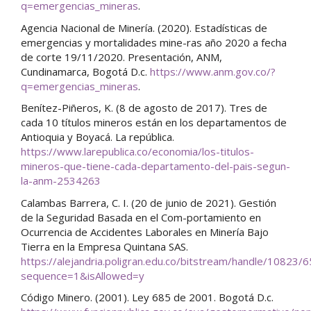
q=emergencias_mineras
.
Agencia Nacional de Minería. (2020). Estadísticas de
emergencias y mortalidades mine-ras año 2020 a fecha
de corte 19/11/2020. Presentación, ANM,
Cundinamarca, Bogotá D.c.
https://www.anm.gov.co/?
q=emergencias_mineras
.
Benítez-Piñeros, K. (8 de agosto de 2017). Tres de
cada 10 títulos mineros están en los departamentos de
Antioquia y Boyacá. La república.
https://www.larepublica.co/economia/los-titulos-
mineros-que-tiene-cada-departamento-del-pais-segun-
la-anm-2534263
Calambas Barrera, C. I. (20 de junio de 2021). Gestión
de la Seguridad Basada en el Com-portamiento en
Ocurrencia de Accidentes Laborales en Minería Bajo
Tierra en la Empresa Quintana SAS.
https://alejandria.poligran.edu.co/bitstream/handle/1082
sequence=1&isAllowed=y
Código Minero. (2001). Ley 685 de 2001. Bogotá D.c.