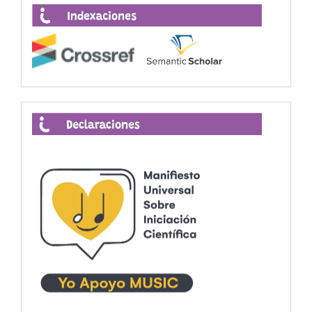
Indexaciones
Declaraciones