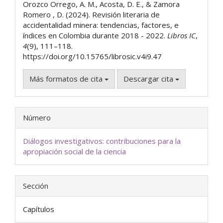
artículo
Orozco Orrego, A. M., Acosta, D. E., & Zamora
Romero , D. (2024). Revisión literaria de
accidentalidad minera: tendencias, factores, e
índices en Colombia durante 2018 - 2022.
Libros IC
,
4
(9), 111–118.
https://doi.org/10.15765/librosic.v4i9.47
Más formatos de cita
Descargar cita
Número
Diálogos investigativos: contribuciones para la
apropiación social de la ciencia
Sección
Capítulos