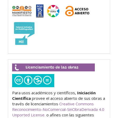
Licenciamiento
de
las
obras
Para usos académicos y científicos,
Iniciación
Científica
provee el acceso abierto de sus obras a
través de licenciamientos
Creative Commons
Reconocimiento-NoComercial-SinObraDerivada 4.0
Unported License.
o afines con las siguientes