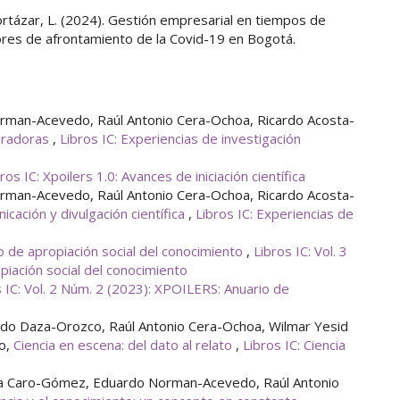
rtázar, L. (2024). Gestión empresarial en tiempos de
tores de afrontamiento de la Covid-19 en Bogotá.
rman-Acevedo, Raúl Antonio Cera-Ochoa, Ricardo Acosta-
piradoras
,
Libros IC: Experiencias de investigación
ros IC: Xpoilers 1.0: Avances de iniciación científica
rman-Acevedo, Raúl Antonio Cera-Ochoa, Ricardo Acosta-
cación y divulgación científica
,
Libros IC: Experiencias de
 de apropiación social del conocimiento
,
Libros IC: Vol. 3
iación social del conocimiento
s IC: Vol. 2 Núm. 2 (2023): XPOILERS: Anuario de
rdo Daza-Orozco, Raúl Antonio Cera-Ochoa, Wilmar Yesid
do,
Ciencia en escena: del dato al relato
,
Libros IC: Ciencia
ía Caro-Gómez, Eduardo Norman-Acevedo, Raúl Antonio