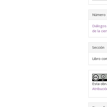
Número
Diálogos 
de la cie
Sección
Libro co
Esta obra
Atribuci