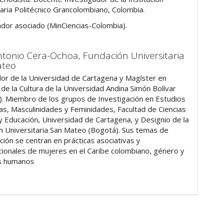
taria Politécnico Grancolombiano, Colombia.
ador asociado (MinCiencias-Colombia).
ntonio Cera-Ochoa,
Fundación Universitaria
ateo
dor de la Universidad de Cartagena y Magíster en
de la Cultura de la Universidad Andina Simón Bolívar
). Miembro de los grupos de Investigación en Estudios
ias, Masculinidades y Feminidades, Facultad de Ciencias
 y Educación, Universidad de Cartagena, y Designio de la
n Universitaria San Mateo (Bogotá). Sus temas de
ción se centran en prácticas asociativas y
cionales de mujeres en el Caribe colombiano, género y
s humanos