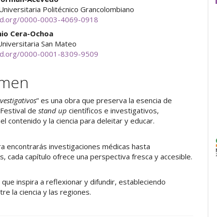
 Universitaria Politécnico Grancolombiano
cid.org/0000-0003-4069-0918
nio Cera-Ochoa
Universitaria San Mateo
cid.org/0000-0001-8309-9509
umen
vestigativos
” es una obra que preserva la esencia de
Festival de
stand up
científicos e investigativos,
el contenido y la ciencia para deleitar y educar.
ra encontrarás investigaciones médicas hasta
s, cada capítulo ofrece una perspectiva fresca y accesible.
 que inspira a reflexionar y difundir, estableciendo
re la ciencia y las regiones.