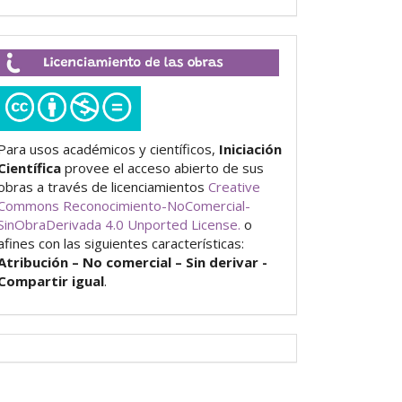
Licenciamiento
de
las
obras
Para usos académicos y científicos,
Iniciación
Científica
provee el acceso abierto de sus
obras a través de licenciamientos
Creative
Commons Reconocimiento-NoComercial-
SinObraDerivada 4.0 Unported License.
o
afines con las siguientes características:
Atribución – No comercial – Sin derivar -
Compartir igual
.
Visitantes