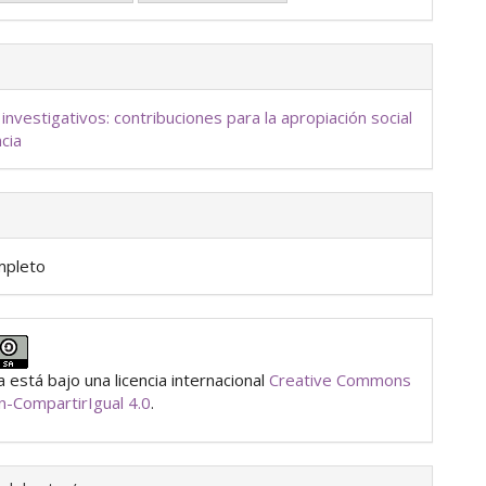
investigativos: contribuciones para la apropiación social
ncia
mpleto
 está bajo una licencia internacional
Creative Commons
ón-CompartirIgual 4.0
.