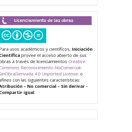
Licenciamiento
de
las
obras
Para usos académicos y científicos,
Iniciación
Científica
provee el acceso abierto de sus
obras a través de licenciamientos
Creative
Commons Reconocimiento-NoComercial-
SinObraDerivada 4.0 Unported License.
o
afines con las siguientes características:
Atribución – No comercial – Sin derivar -
Compartir igual
.
Visitantes