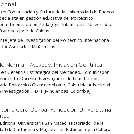
acional
 en Comunicación y Cultura de la Universidad de Buenos
pecialista en gestión educativa del Politécnico
onal. Licenciado en Pedagogía Infantil de la Universidad
 Francisco José de Caldas.
te Jefe de Investigación del Politécnico Internacional.
ador Asociado - MinCiencias
do Norman-Acevedo,
Iniciación Científica
 en Gerencia Estratégica del Mercadeo. Comunicador
periodista. Docente Investigador de la Institución
aria Politécnico Grancolombiano, Colombia. Adscrito al
 Investigación I+D+I (MinCiencias-Colombia).
ntonio Cera-Ochoa,
Fundación Universitaria
ateo
Editorial Universitaria San Mateo. Historiador de la
dad de Cartagena y Magíster en Estudios de la Cultura