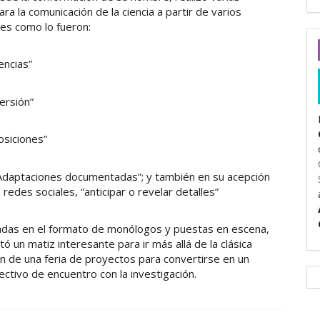
ra la comunicación de la ciencia a partir de varios
s como lo fueron:
encias”
versión”
osiciones”
“Adaptaciones documentadas”; y también en su acepción
 redes sociales, “anticipar o revelar detalles”
adas en el formato de monólogos y puestas en escena,
ó un matiz interesante para ir más allá de la clásica
n de una feria de proyectos para convertirse en un
ectivo de encuentro con la investigación.