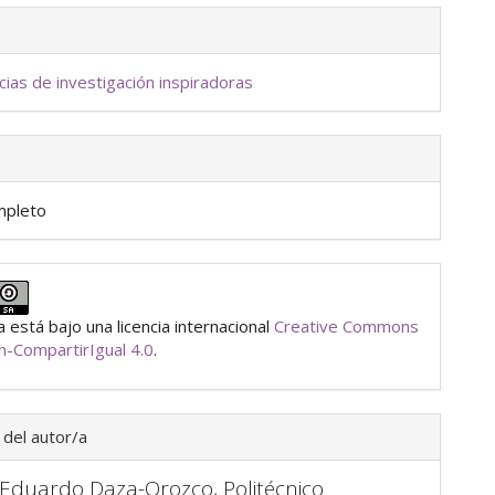
cias de investigación inspiradoras
mpleto
 está bajo una licencia internacional
Creative Commons
ón-CompartirIgual 4.0
.
 del autor/a
 Eduardo Daza-Orozco,
Politécnico