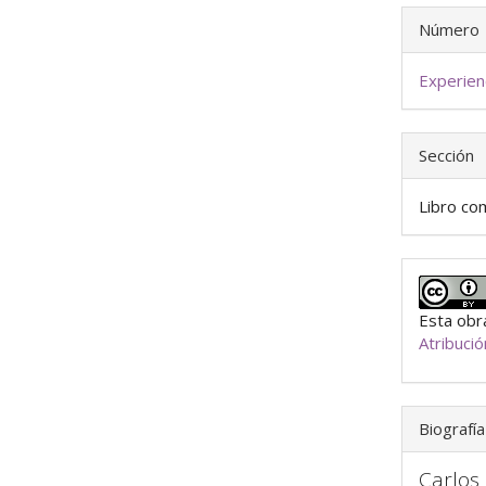
Número
Experien
Sección
Libro co
Esta obra
Atribuci
Biografía
Carlos