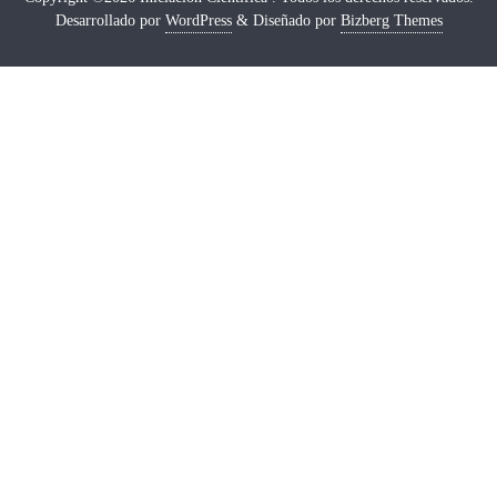
Desarrollado por
WordPress
&
Diseñado por
Bizberg Themes