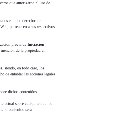
erceros que autorizaron el uso de
ta ostenta los derechos de
o Web, pertenecen a sus respectivos
ización previa de
Iniciación
a mención de la propiedad en
ca
, siendo, en todo caso, los
cho de entablar las acciones legales
obre dichos contenidos.
telectual sobre cualquiera de los
dicho contenido será