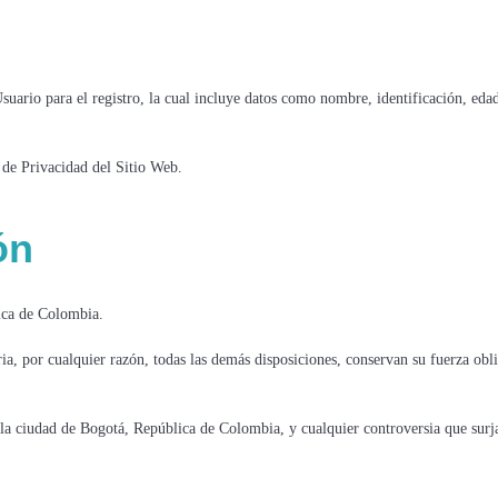
suario para el registro, la cual incluye datos como nombre, identificación, edad
 de Privacidad del Sitio Web.
ón
lica de Colombia.
ria, por cualquier razón, todas las demás disposiciones, conservan su fuerza obli
es la ciudad de Bogotá, República de Colombia, y cualquier controversia que surj