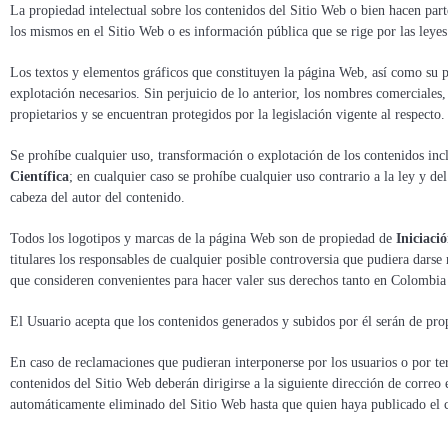
La propiedad intelectual sobre los contenidos del Sitio Web o bien hacen par
los mismos en el Sitio Web o es información pública que se rige por las leye
Los textos y elementos gráficos que constituyen la página Web, así como su p
explotación necesarios. Sin perjuicio de lo anterior, los nombres comerciales,
propietarios y se encuentran protegidos por la legislación vigente al respecto.
Se prohíbe cualquier uso, transformación o explotación de los contenidos inc
Científica
; en cualquier caso se prohíbe cualquier uso contrario a la ley y 
cabeza del autor del contenido.
Todos los logotipos y marcas de la página Web son de propiedad de
Iniciaci
titulares los responsables de cualquier posible controversia que pudiera darse 
que consideren convenientes para hacer valer sus derechos tanto en Colombia 
El Usuario acepta que los contenidos generados y subidos por él serán de pr
En caso de reclamaciones que pudieran interponerse por los usuarios o por ter
contenidos del Sitio Web deberán dirigirse a la siguiente dirección de correo 
automáticamente eliminado del Sitio Web hasta que quien haya publicado el co