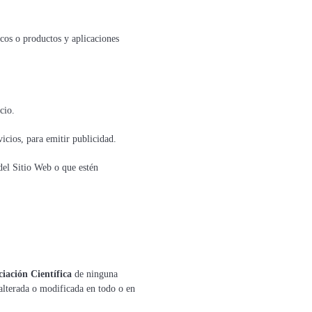
cos o productos y aplicaciones
cio.
vicios, para emitir publicidad.
del Sitio Web o que estén
ciación Científica
de ninguna
 alterada o modificada en todo o en