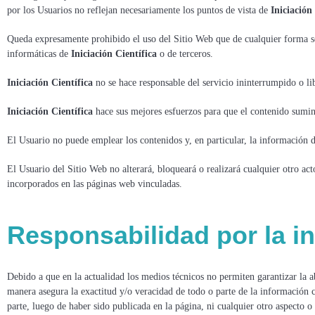
por los Usuarios no reflejan necesariamente los puntos de vista de
Iniciación
Queda expresamente prohibido el uso del Sitio Web que de cualquier forma so
informáticas de
Iniciación Científica
o de terceros.
Iniciación Científica
no se hace responsable del servicio ininterrumpido o lib
Iniciación Científica
hace sus mejores esfuerzos para que el contenido suminis
El Usuario no puede emplear los contenidos y, en particular, la información d
El Usuario del Sitio Web no alterará, bloqueará o realizará cualquier otro ac
incorporados en las páginas web vinculadas.
Responsabilidad por la i
Debido a que en la actualidad los medios técnicos no permiten garantizar la ab
manera asegura la exactitud y/o veracidad de todo o parte de la información c
parte, luego de haber sido publicada en la página, ni cualquier otro aspecto o 