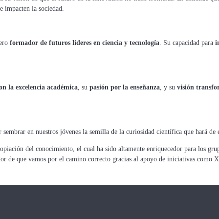
te impacten la sociedad.
dero
formador de futuros líderes en ciencia y tecnología
. Su capacidad para
i
n la excelencia académica
, su
pasión por la enseñanza
, y su
visión transf
 sembrar en nuestros jóvenes la semilla de la curiosidad científica que hará de 
opiación del conocimiento, el cual ha sido altamente enriquecedor para los gru
dor de que vamos por el camino correcto gracias al apoyo de iniciativas como Xp