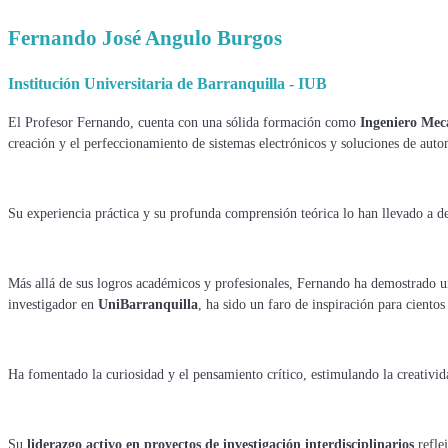
Fernando José Angulo Burgos
Institución Universitaria de Barranquilla - IUB
El Profesor Fernando, cuenta con una sólida formación como
Ingeniero Mec
creación y el perfeccionamiento de sistemas electrónicos y soluciones de auto
Su experiencia práctica y su profunda comprensión teórica lo han llevado a d
Más allá de sus logros académicos y profesionales, Fernando ha demostrado
investigador en
UniBarranquilla
, ha sido un faro de inspiración para cientos
Ha fomentado la curiosidad y el pensamiento crítico, estimulando la creativida
Su
liderazgo activo en proyectos de investigación interdisciplinarios
reflej