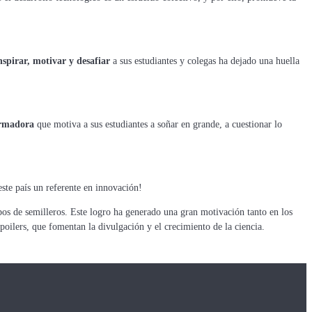
nspirar, motivar y desafiar
a sus estudiantes y colegas ha dejado una huella
ormadora
que motiva a sus estudiantes a soñar en grande, a cuestionar lo
este país un referente en innovación!
pos de semilleros. Este logro ha generado una gran motivación tanto en los
oilers, que fomentan la divulgación y el crecimiento de la ciencia.