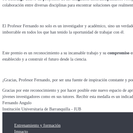
colaboración entre diversas disciplinas para encontrar soluciones que realmen
El Profesor Fernando no solo es un investigador y académico, sino un verda
imborrable en todos los que han tenido la oportunidad de trabajar con él.
Este premio es un reconocimiento a su incansable trabajo y su
compromiso co
establecido y a construir el futuro desde la ciencia.
¡Gracias, Profesor Fernando, por ser una fuente de inspiración constante y por
Gracias por este reconocimiento y por hacer posible este nuevo espacio de apr
jóvenes investigadores como en sus tutores. Recibir esta medalla es un indica
Fernando Angulo
Institución Universitaria de Barranquilla - IUB
Entrenamiento y formación
Impacto