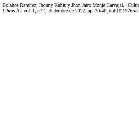
Bolaños Ramírez, Jhonny Kabir, y Jhon Jairo Monje Carvajal. «Culti
Libros IC
, vol. 1, n.º 1, diciembre de 2022, pp. 30-40, doi:10.15765/li