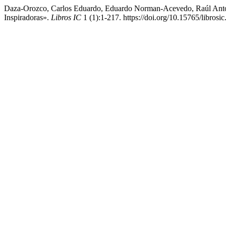
Daza-Orozco, Carlos Eduardo, Eduardo Norman-Acevedo, Raúl Antoni
Inspiradoras».
Libros IC
1 (1):1-217. https://doi.org/10.15765/librosic