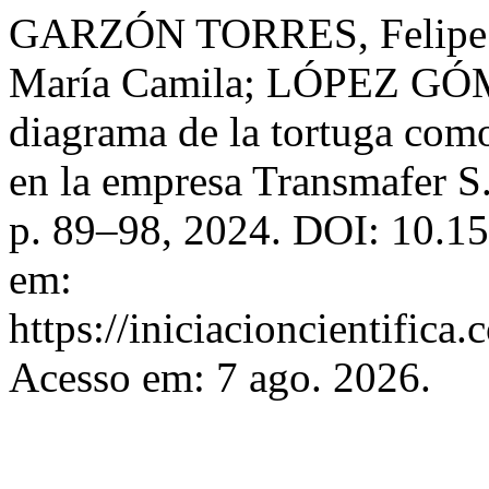
GARZÓN TORRES, Felip
María Camila; LÓPEZ GÓME
diagrama de la tortuga com
en la empresa Transmafer S
p. 89–98, 2024. DOI: 10.15
em:
https://iniciacioncientifica
Acesso em: 7 ago. 2026.