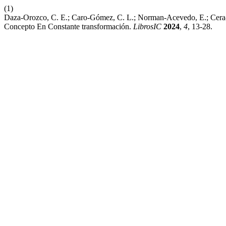
(1)
Daza-Orozco, C. E.; Caro-Gómez, C. L.; Norman-Acevedo, E.; Cera-
Concepto En Constante transformación.
LibrosIC
2024
,
4
, 13-28.