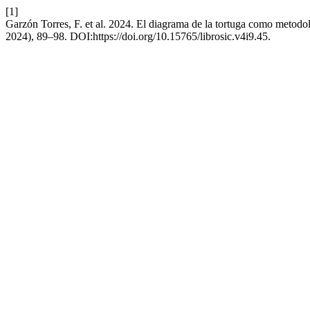
[1]
Garzón Torres, F. et al. 2024. El diagrama de la tortuga como metodo
2024), 89–98. DOI:https://doi.org/10.15765/librosic.v4i9.45.