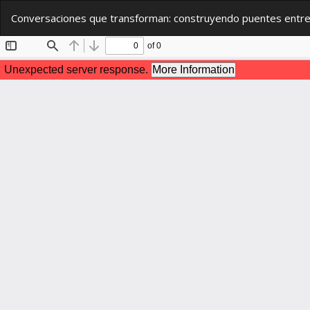
Volver
Conversaciones que transforman: construyendo puentes entre l
a
los
detalles
del
artículo